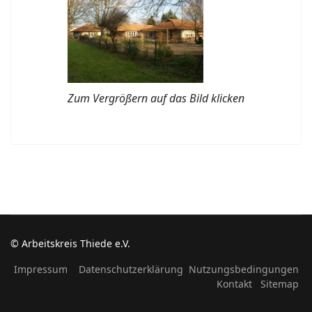
Zum Vergrößern auf das Bild klicken
© Arbeitskreis Thiede e.V.
Impressum
Datenschutzerklärung
Nutzungsbedingungen
Kontakt
Sitemap