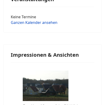
Keine Termine
Ganzen Kalender ansehen
Impressionen & Ansichten