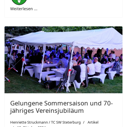
Weiterlesen ...
Gelungene Sommersaison und 70-
jähriges Vereinsjubiläum
Henriette Struckmann / TC SW Steterburg
Artikel