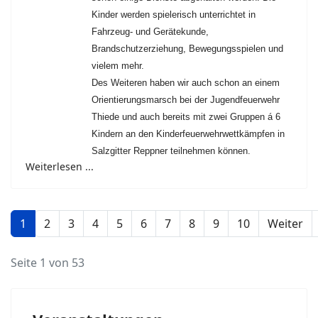
Kinder werden spielerisch unterrichtet in
Fahrzeug- und Gerätekunde,
Brandschutzerziehung, Bewegungsspielen und
vielem mehr.
Des Weiteren haben wir auch schon an einem
Orientierungsmarsch bei der Jugendfeuerwehr
Thiede und auch bereits mit zwei Gruppen á 6
Kindern an den Kinderfeuerwehrwettkämpfen in
Salzgitter Reppner teilnehmen können.
Weiterlesen ...
1
2
3
4
5
6
7
8
9
10
Weiter
Seite 1 von 53