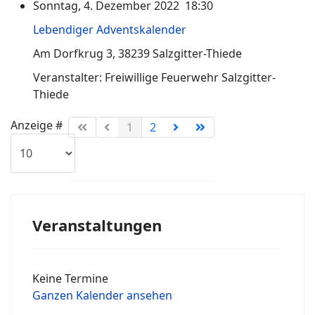
Sonntag, 4. Dezember 2022 18:30
Lebendiger Adventskalender
Am Dorfkrug 3, 38239 Salzgitter-Thiede
Veranstalter: Freiwillige Feuerwehr Salzgitter-
Thiede
Limite der Paginierungsliste
Anzeige #
1
2
Veranstaltungen
Keine Termine
Ganzen Kalender ansehen