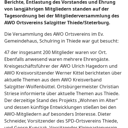
Berichte, Entlastung des Vorstandes und Ehrung
von langjährigen Mitgliedern standen auf der
Tagesordnung bei der Mitgliederversammlung des
AWO Ortsvereins Salzgitter Thiede/Steterburg.
Die Versammlung des AWO Ortsvereins im Ev.
Gemeindehaus, Schulring in Thiede war gut besucht:
47 der insgesamt 200 Mitglieder waren vor Ort.
Ebenfalls anwesend waren mehrere Ehrengäste.
Kreisgeschäftsführer der AWO Ulrich Hagedorn und
AWO Kreisvorsitzender Werner Kittel berichteten über
aktuelle Themen aus dem AWO Kreisverband
Salzgitter-Wolfenbüttel. Ortsbürgermeister Christian
Striese informierte über aktuelle Themen aus Thiede.
Der derzeitige Stand des Projekts „Wohnen im Alter“
und dessen künftige Entwicklungen stießen bei den
AWO-Mitgliedern auf besonders Interesse. Dieter
Schneider, Vorsitzender des SPD-Ortsvereins Thiede,
und Georg Kunczak, Vorsitzender Kleingartenverein