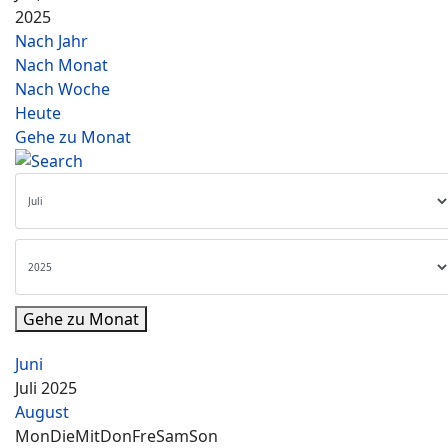
2025
Nach Jahr
Nach Monat
Nach Woche
Heute
Gehe zu Monat
Gehe zu Monat
Juni
Juli 2025
August
Mon
Die
Mit
Don
Fre
Sam
Son