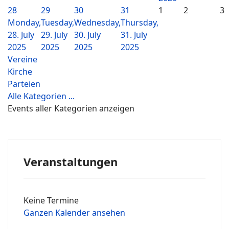
28
29
30
31
1
2
3
Monday,
Tuesday,
Wednesday,
Thursday,
28. July
29. July
30. July
31. July
2025
2025
2025
2025
Vereine
Kirche
Parteien
Alle Kategorien ...
Events aller Kategorien anzeigen
Veranstaltungen
Keine Termine
Ganzen Kalender ansehen